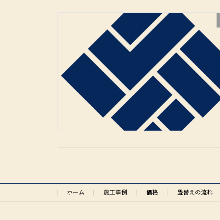
ホーム
施工事例
価格
畳替えの流れ