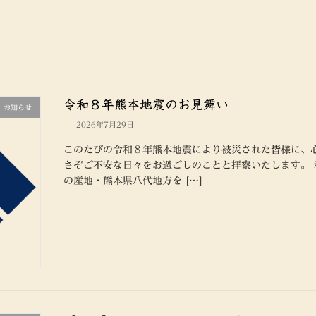
令和８年熊本地震のお見舞い
お知らせ
2026年7月29日
このたびの令和８年熊本地震により被災された皆様に、
さぞご不安な日々をお過ごしのことと拝察いたします。
の産地・熊本県八代地方を […]