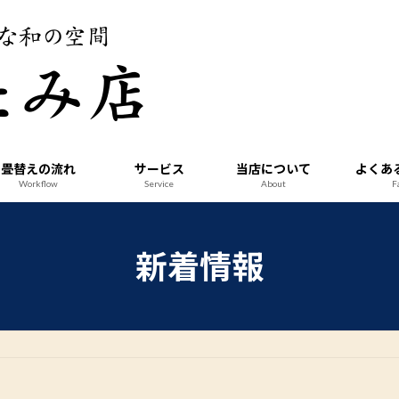
畳替えの流れ
サービス
当店について
よくあ
Workflow
Service
About
F
新着情報