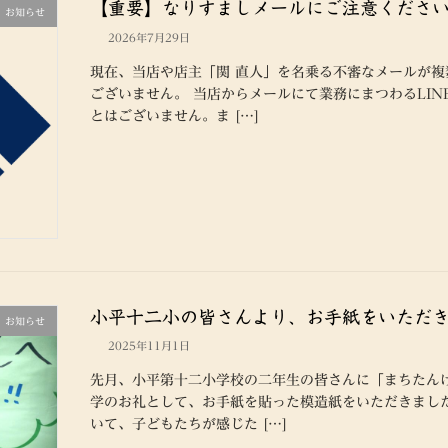
【重要】なりすましメールにご注意くださ
お知らせ
2026年7月29日
現在、当店や店主「関 直人」を名乗る不審なメールが
ございません。 当店からメールにて業務にまつわるLI
とはございません。ま […]
小平十二小の皆さんより、お手紙をいただ
お知らせ
2025年11月1日
先月、小平第十二小学校の二年生の皆さんに「まちたん
学のお礼として、お手紙を貼った模造紙をいただきまし
いて、子どもたちが感じた […]