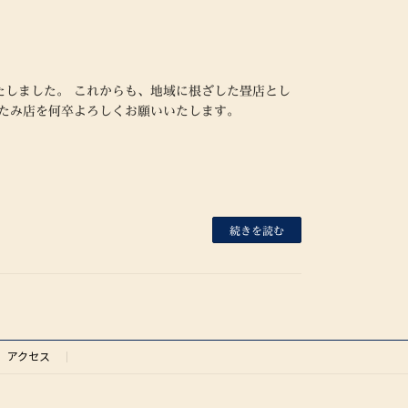
たしました。 これからも、地域に根ざした畳店とし
たたみ店を何卒よろしくお願いいたします。
続きを読む
アクセス