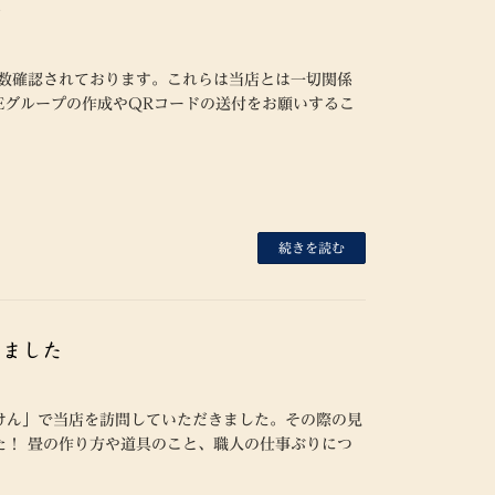
い
複数確認されております。これらは当店とは一切関係
NEグループの作成やQRコードの送付をお願いするこ
続きを読む
きました
けん」で当店を訪問していただきました。その際の見
た！ 畳の作り方や道具のこと、職人の仕事ぶりにつ