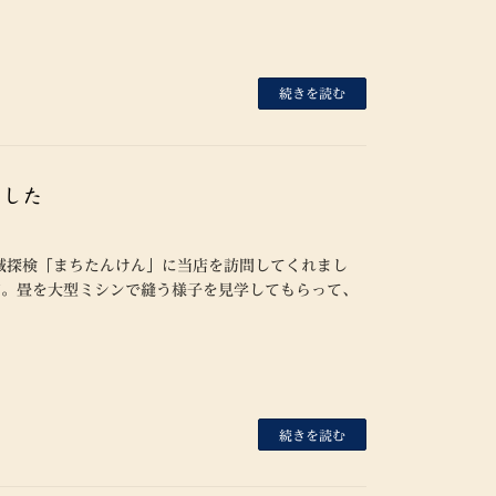
続きを読む
ました
域探検「まちたんけん」に当店を訪問してくれまし
店。畳を大型ミシンで縫う様子を見学してもらって、
続きを読む