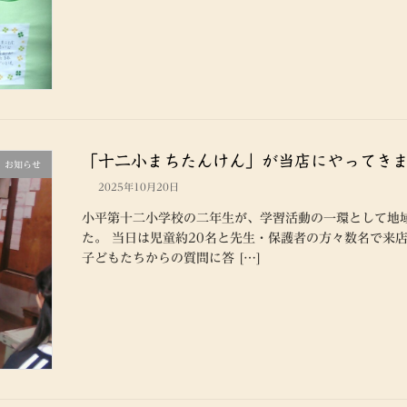
「十二小まちたんけん」が当店にやってき
お知らせ
2025年10月20日
小平第十二小学校の二年生が、学習活動の一環として地
た。 当日は児童約20名と先生・保護者の方々数名で来
子どもたちからの質問に答 […]